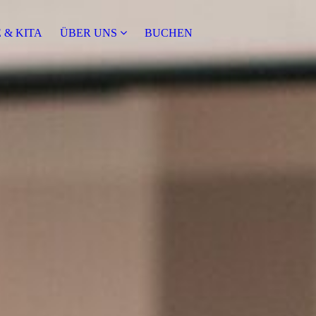
 & KITA
ÜBER UNS
BUCHEN