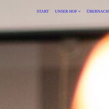
START
UNSER HOF
ÜBERNACH